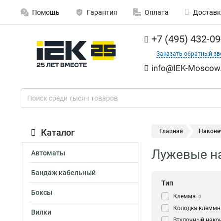
Помощь
Гарантия
Оплата
Доставк
+7 (495) 432-09
Заказать обратный зв
info@IEK-Moscow.
Каталог
Главная
Наконе
Лужевые на
Автоматы
Бандаж кабельный
Тип
Боксы
Клемма
0
Колодка клеммн
Вилки
Втулочный нако