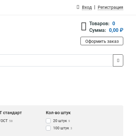
Вход
Регистрация
Товаров:
0
Сумма:
0,00 ₽
Оформить заказ
Т стандарт
Кол-во штук
ГОСТ
20 штук
58
9
100 штук
3