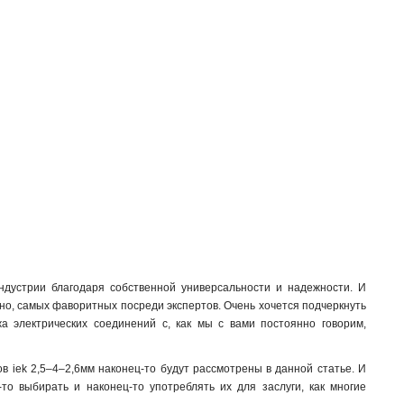
индустрии благодаря собственной универсальности и надежности. И
дено, самых фаворитных посреди экспертов. Очень хочется подчеркнуть
жа электрических соединений с, как мы с вами постоянно говорим,
в iek 2,5–4–2,6мм наконец-то будут рассмотрены в данной статье. И
то выбирать и наконец-то употреблять их для заслуги, как многие