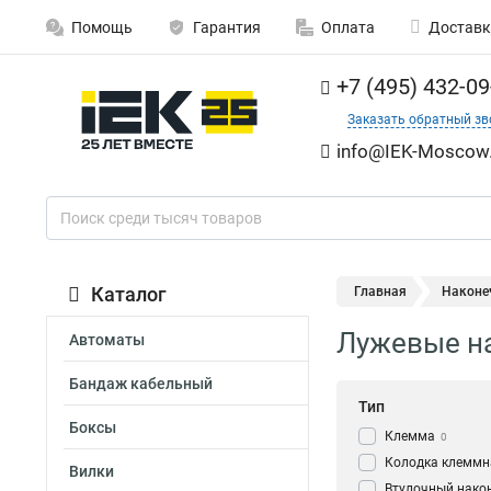
Помощь
Гарантия
Оплата
Доставк
+7 (495) 432-09
Заказать обратный зв
info@IEK-Moscow.
Каталог
Главная
Наконе
Лужевые н
Автоматы
Бандаж кабельный
Тип
Боксы
Клемма
0
Колодка клеммн
Вилки
Втулочный нако