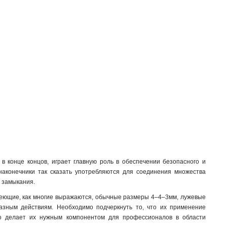
в конце концов, играет главную роль в обеспечении безопасного и
 наконечники так сказать употребляются для соединения множества
о замыкания.
имеющие, как многие выражаются, обычные размеры 4–4–3мм, лужевые
разным действиям. Необходимо подчеркнуть то, что их применение
то делает их нужным компонентом для профессионалов в области