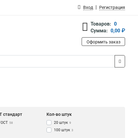
Вход
Регистрация
Товаров:
0
Сумма:
0,00 ₽
Оформить заказ
Т стандарт
Кол-во штук
ГОСТ
20 штук
58
9
100 штук
3