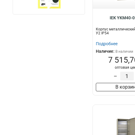
IEK YKM40-0
Корпус металлически
У2 IP54
Подробнее
Наличие:
В наличии
7 515,7
оптовая це
–
В корзи