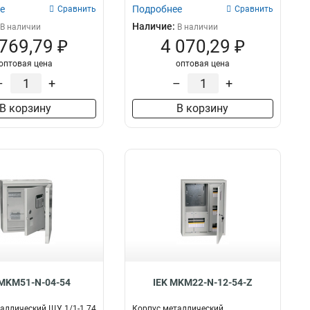
е
Подробнее
Сравнить
Сравнить
Наличие:
В наличии
В наличии
 769,79 ₽
4 070,29 ₽
оптовая цена
оптовая цена
–
+
–
+
В корзину
В корзину
 MKM51-N-04-54
IEK MKM22-N-12-54-Z
аллический ЩУ 1/1-1 74
Корпус металлический