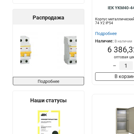
IEK YKM40-4
Распродажа
Корпус металлический
74 У2 IP54
Подробнее
Наличие:
В наличии
6 386,3
оптовая це
–
В корзи
Подробнее
Наши статусы