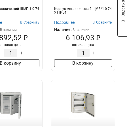
Задать вопрос
аллический ЩМП-1-0 74
Корпус металлический ЩУ-3/1-0 74
У1 IP54
е
Подробнее
Сравнить
Сравнить
Наличие:
В наличии
В наличии
 892,52 ₽
6 106,93 ₽
оптовая цена
оптовая цена
–
+
–
+
В корзину
В корзину