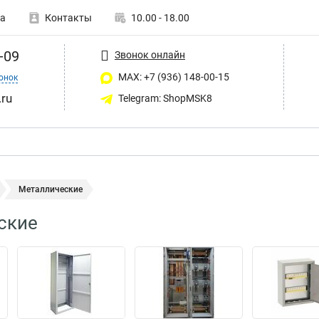
а
Контакты
10.00 - 18.00
-09
Звонок онлайн
MAX: +7 (936) 148-00-15
онок
ru
Telegram: ShopMSK8
Металлические
ские