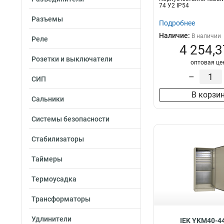
74 У2 IP54
Разъемы
Подробнее
Наличие:
В наличии
Реле
4 254,3
Розетки и выключатели
оптовая це
–
СИП
В корзи
Сальники
Системы безопасности
Стабилизаторы
Таймеры
Термоусадка
Трансформаторы
Удлинители
IEK YKM40-4