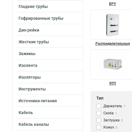
ВРУ
Гладкие трубы
Гофрированные трубы
Дин рейки
Жесткие трубы
Распределительные
Зажимы
Изолента
Изоляторы
ЯТП
Инструменты
Тип
Источники питания
Держатель
1
Кабель
Скоба
1
Заглушка
2
Кабель каналы
Кожух
3