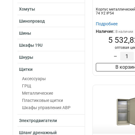
Хомуты
Корпус металлический
74 У2 IP54
Шинопровод
Подробнее
Наличие:
В наличии
Шины
5 532,8
Шкафы 19U
оптовая це
–
Шнуры
В корзи
Щитки
Аксессуары
ГРЩ
Металлические
Пластиковые щитки
Шкафы управления АВР
Электродвигатели
Шланг дренажный