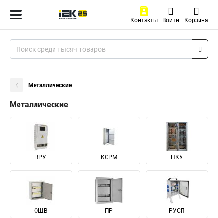
Контакты
Войти
Корзина
Металлические
Металлические
ВРУ
КСРМ
НКУ
ОЩВ
ПР
РУСП