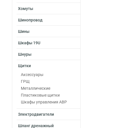
Хомуты
Шинопровод
Шины
Шкафы 19U
Шнуры
Щитки
Аксессуары
ГРЩ
Металлические
Пластиковые щитки
Шкафы управления АВР
Электродвигатели
Шланг дренажный