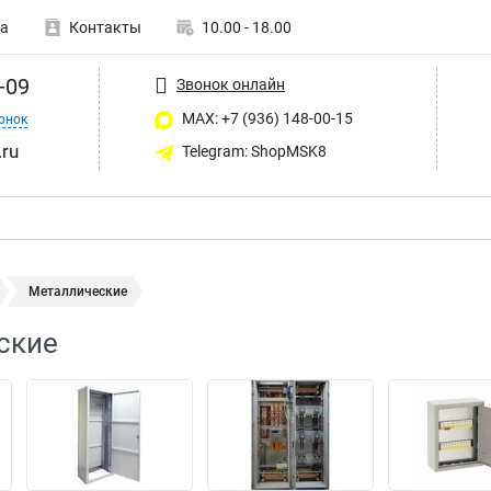
а
Контакты
10.00 - 18.00
-09
Звонок онлайн
MAX: +7 (936) 148-00-15
онок
ru
Telegram: ShopMSK8
Металлические
ские