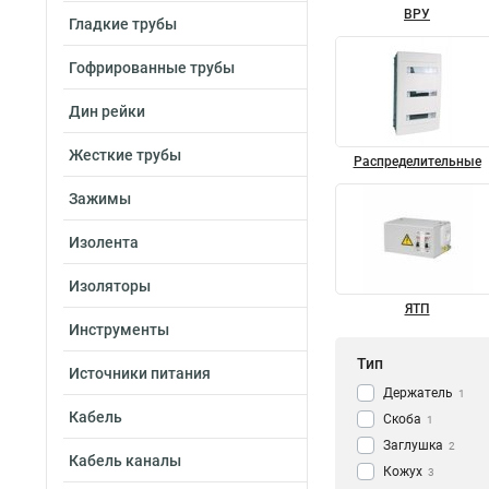
ВРУ
Гладкие трубы
Гофрированные трубы
Дин рейки
Жесткие трубы
Распределительные
Зажимы
Изолента
Изоляторы
ЯТП
Инструменты
Тип
Источники питания
Держатель
1
Кабель
Скоба
1
Заглушка
2
Кабель каналы
Кожух
3