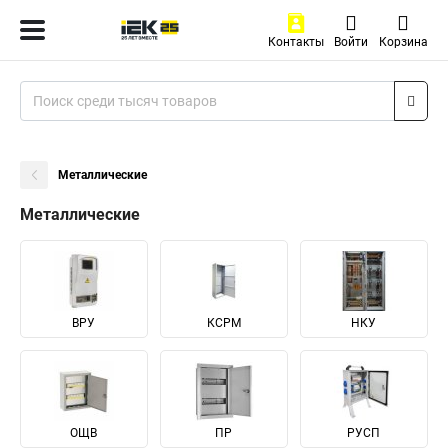
Контакты
Войти
Корзина
Металлические
Металлические
ВРУ
КСРМ
НКУ
ОЩВ
ПР
РУСП