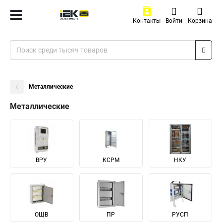
Контакты
Войти
Корзина
Металлические
Металлические
ВРУ
КСРМ
НКУ
ОЩВ
ПР
РУСП