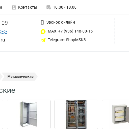
а
Контакты
10.00 - 18.00
-09
Звонок онлайн
MAX: +7 (936) 148-00-15
онок
ru
Telegram: ShopMSK8
Металлические
ские