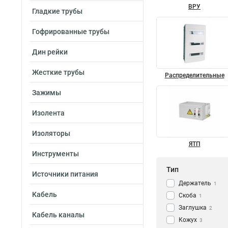
ВРУ
Гладкие трубы
Гофрированные трубы
Дин рейки
Жесткие трубы
Распределительные
Зажимы
Изолента
Изоляторы
ЯТП
Инструменты
Тип
Источники питания
Держатель
1
Кабель
Скоба
1
Заглушка
2
Кабель каналы
Кожух
3