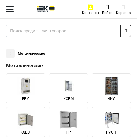
Контакты
Войти
Корзина
Металлические
Металлические
ВРУ
КСРМ
НКУ
ОЩВ
ПР
РУСП