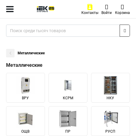
Контакты
Войти
Корзина
Металлические
Металлические
ВРУ
КСРМ
НКУ
ОЩВ
ПР
РУСП