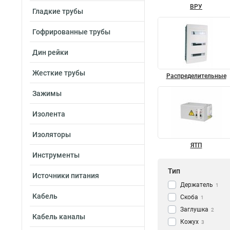
ВРУ
Гладкие трубы
Гофрированные трубы
Дин рейки
Жесткие трубы
Распределительные
Зажимы
Изолента
Изоляторы
ЯТП
Инструменты
Тип
Источники питания
Держатель
1
Кабель
Скоба
1
Заглушка
2
Кабель каналы
Кожух
3