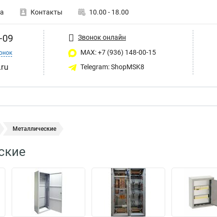
а
Контакты
10.00 - 18.00
-09
Звонок онлайн
MAX: +7 (936) 148-00-15
онок
ru
Telegram: ShopMSK8
Металлические
ские