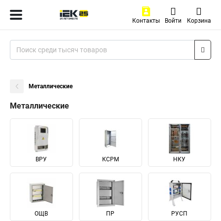
Контакты
Войти
Корзина
Металлические
Металлические
ВРУ
КСРМ
НКУ
ОЩВ
ПР
РУСП