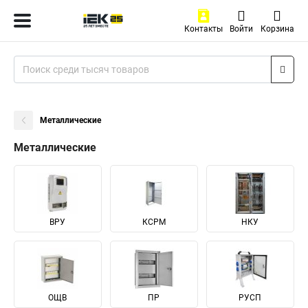
Контакты
Войти
Корзина
Металлические
Металлические
ВРУ
КСРМ
НКУ
ОЩВ
ПР
РУСП