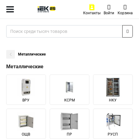
Контакты
Войти
Корзина
Металлические
Металлические
ВРУ
КСРМ
НКУ
ОЩВ
ПР
РУСП