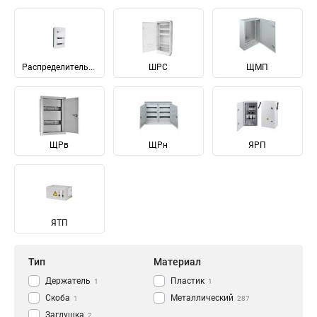
Распределительные
ШРС
ЩМП
ЩРв
ЩРн
ЯРП
ЯТП
Тип
Материал
Держатель
Пластик
1
1
Скоба
Металлический
1
287
Заглушка
2