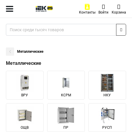
Контакты
Войти
Корзина
Металлические
Металлические
ВРУ
КСРМ
НКУ
ОЩВ
ПР
РУСП