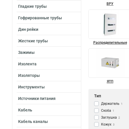
ВРУ
Гладкие трубы
Гофрированные трубы
Дин рейки
Жесткие трубы
Распределительные
Зажимы
Изолента
Изоляторы
ЯТП
Инструменты
Тип
Источники питания
Держатель
1
Кабель
Скоба
1
Заглушка
2
Кабель каналы
Кожух
3