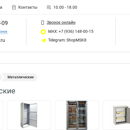
а
Контакты
10.00 - 18.00
-09
Звонок онлайн
MAX: +7 (936) 148-00-15
онок
ru
Telegram: ShopMSK8
Металлические
ские