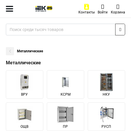
Контакты
Войти
Корзина
Металлические
Металлические
ВРУ
КСРМ
НКУ
ОЩВ
ПР
РУСП