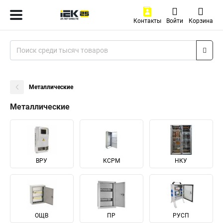
Контакты
Войти
Корзина
Металлические
Металлические
ВРУ
КСРМ
НКУ
ОЩВ
ПР
РУСП