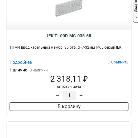
IEK TI-00D-MC-035-65
TITAN Ввод кабельный мембр. 35 отв. d=7-32мм IP65 серый IEK
Подробнее
Сравнить
Наличие:
В наличии
2 318,11 ₽
оптовая цена
–
+
В корзину