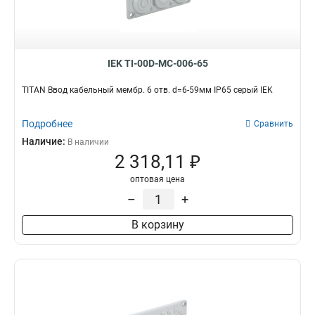
IEK TI-00D-MC-006-65
TITAN Ввод кабельный мембр. 6 отв. d=6-59мм IP65 серый IEK
Подробнее
Сравнить
Наличие:
В наличии
2 318,11 ₽
оптовая цена
–
+
В корзину