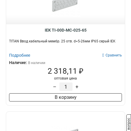
IEK TI-00D-MC-025-65
TITAN Ввод кабельный мембр. 25 отв. d=5-26мм IP65 серый IEK
Подробнее
Сравнить
Наличие:
В наличии
2 318,11 ₽
оптовая цена
–
+
В корзину
Задать вопрос