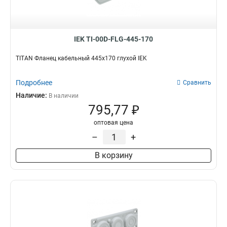
IEK TI-00D-FLG-445-170
TITAN Фланец кабельный 445х170 глухой IEK
Подробнее
Сравнить
Наличие:
В наличии
795,77 ₽
оптовая цена
–
+
В корзину