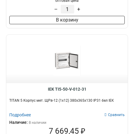
оптовая цена
–
+
В корзину
IEK TI5-50-V-012-31
TITAN 5 Корпус мет. ЩРв-12 (1х12) 380х365х130 IP31 бел IEK
Подробнее
Сравнить
Наличие:
В наличии
7 669,45 ₽