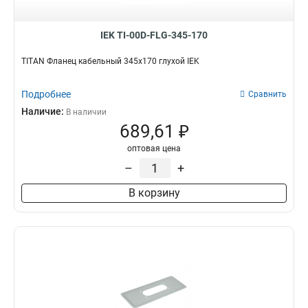
IEK TI-00D-FLG-345-170
TITAN Фланец кабельный 345х170 глухой IEK
Подробнее
Сравнить
Наличие:
В наличии
689,61 ₽
оптовая цена
–
+
В корзину