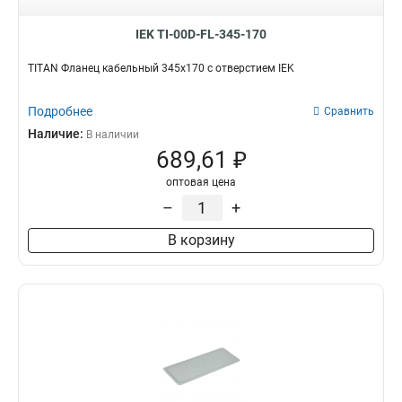
IEK TI-00D-FL-345-170
TITAN Фланец кабельный 345х170 с отверстием IEK
Подробнее
Сравнить
Наличие:
В наличии
689,61 ₽
оптовая цена
–
+
В корзину