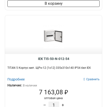
В корзину
IEK TI5-50-N-012-54
TITAN 5 Корпус мет. ЩРн-12 (1х12) 335х310х140 IP54 бел IEK
Подробнее
Сравнить
Наличие:
В наличии
7 163,08 ₽
оптовая цена
–
+