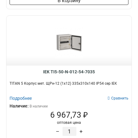
В корзину
IEK TI5-50-N-012-54-7035
TITAN 5 Корпус мет. ЩРн-12 (1х12) 335х310х140 IP54 сер IEK
Подробнее
Сравнить
Наличие:
В наличии
6 967,73 ₽
оптовая цена
–
+