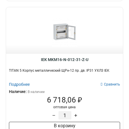
IEK MKM16-N-012-31-Z-U
TITAN 5 Корпус металлический ЩРн-12 пр. дв. IP31 УХЛ3 IEK
Подробнее
Сравнить
Наличие:
В наличии
6 718,06 ₽
оптовая цена
–
+
В корзину