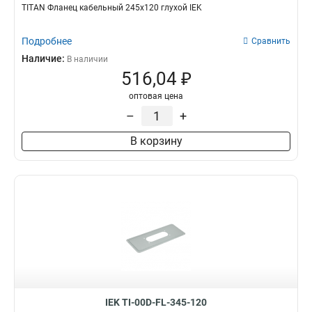
835х310х140мм
2
TITAN Фланец кабельный 245х120 глухой IEK
ЩМП-1-1
1
710х310х140мм
2
ЩМП-662-0
2
585х310х140мм
2
Подробнее
Сравнить
ЩМП-661-0
2
460х310х140мм
2
Наличие:
В наличии
ЩМП-462-0
2
335х310х140мм
2
516,04 ₽
ЩМП-461-0
2
540х310х120мм
0
ЩМП-442-0
2
оптовая цена
395х310х120мм
0
ЩМП-441-0
2
–
+
265х310х120мм
0
ЩМП-421-0
2
2000х450х450мм
2
В корзину
ЩМП-321-0
2
1800х450х450мм
2
ЩМП-231-0
2
2000х800х600мм
4
ЩМП-1884-0
2
2000х800х450мм
4
ЩМП-1864-0
2
2000х600х600мм
2
ЩМП-1684-0
2
2000х600х450мм
2
ЩМП-1664-0
2
1800х800х600мм
4
ЩУРн-3/48зо-1
1
1800х800х450мм
4
ЩУРв-1/12зо-1
1
1800х600х600мм
2
ЩУРн-1/12зо-1
1
1800х600х450мм
2
ЩУРн-1/9зо-1
1
IEK TI-00D-FL-345-120
ЩРв-72з-3
2