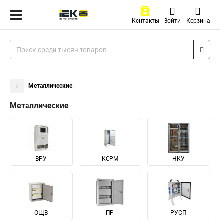
Контакты
Войти
Корзина
Металлические
Металлические
ВРУ
КСРМ
НКУ
ОЩВ
ПР
РУСП