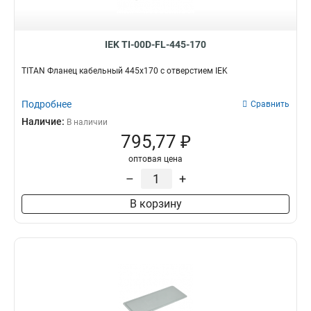
IEK TI-00D-FL-445-170
TITAN Фланец кабельный 445х170 с отверстием IEK
Подробнее
Сравнить
Наличие:
В наличии
795,77 ₽
оптовая цена
–
+
В корзину