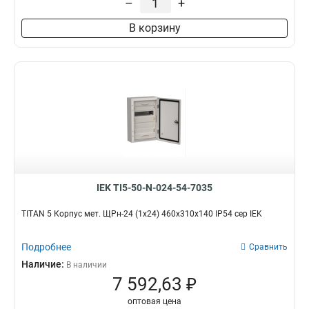
–
+
В корзину
IEK TI5-50-N-024-54-7035
TITAN 5 Корпус мет. ЩРн-24 (1х24) 460х310х140 IP54 сер IEK
Подробнее
Сравнить
Наличие:
В наличии
7 592,63 ₽
оптовая цена