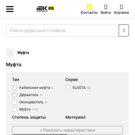
Контакты
Войти
Корзина
Муфта
Муфта
Тип
Серия
Кабельная муфта
ELASTA
0
92
Держатель
0
Оконцеватель
6
Муфта
113
Степень защиты
Материал
IP43
Армированный
6
0
Показать характеристики
IP40
Пластиковый
8
8