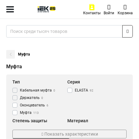
Контакты
Войти
Корзина
Муфта
Муфта
Тип
Серия
Кабельная муфта
ELASTA
0
92
Держатель
0
Оконцеватель
6
Муфта
113
Степень защиты
Материал
IP43
Армированный
6
0
Показать характеристики
IP40
Пластиковый
8
8