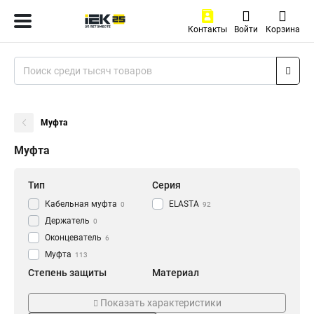
Контакты
Войти
Корзина
Муфта
Муфта
Тип
Серия
Кабельная муфта
ELASTA
0
92
Держатель
0
Оконцеватель
6
Муфта
113
Степень защиты
Материал
IP43
Армированный
6
0
Показать характеристики
IP40
Пластиковый
8
8