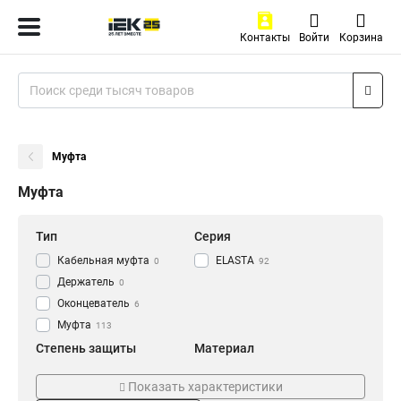
Контакты
Войти
Корзина
Муфта
Муфта
Тип
Серия
Кабельная муфта
ELASTA
0
92
Держатель
0
Оконцеватель
6
Муфта
113
Степень защиты
Материал
IP43
Армированный
6
0
Показать характеристики
IP40
Пластиковый
8
8