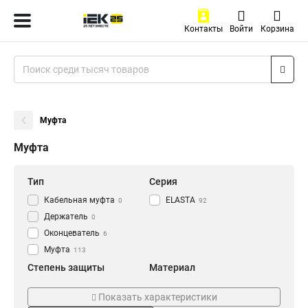
Контакты
Войти
Корзина
Муфта
Муфта
Тип
Серия
Кабельная муфта
ELASTA
0
92
Держатель
0
Оконцеватель
6
Муфта
113
Степень защиты
Материал
IP43
Армированный
6
0
Показать характеристики
IP40
Пластиковый
8
8