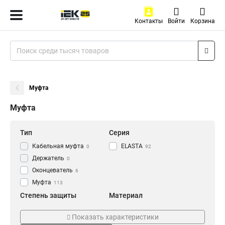
Контакты
Войти
Корзина
Муфта
Муфта
Тип
Серия
Кабельная муфта
ELASTA
0
92
Держатель
0
Оконцеватель
6
Муфта
113
Степень защиты
Материал
IP43
Армированный
6
0
Показать характеристики
IP40
Пластиковый
8
8