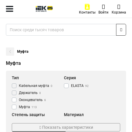
Контакты
Войти
Корзина
Муфта
Муфта
Тип
Серия
Кабельная муфта
ELASTA
0
92
Держатель
0
Оконцеватель
6
Муфта
113
Степень защиты
Материал
IP43
Армированный
6
0
Показать характеристики
IP40
Пластиковый
8
8