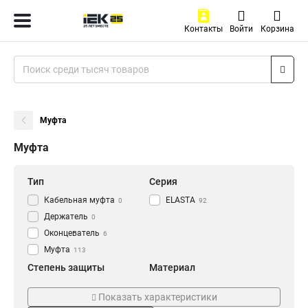
Контакты
Войти
Корзина
Муфта
Муфта
Тип
Серия
Кабельная муфта
ELASTA
0
92
Держатель
0
Оконцеватель
6
Муфта
113
Степень защиты
Материал
IP43
Армированный
6
0
Показать характеристики
IP40
Пластиковый
8
8