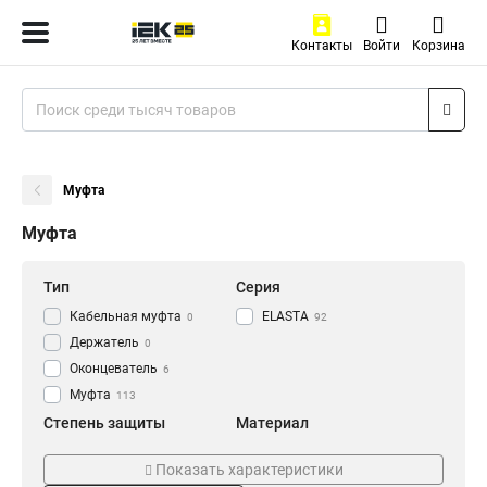
Контакты
Войти
Корзина
Муфта
Муфта
Тип
Серия
Кабельная муфта
ELASTA
0
92
Держатель
0
Оконцеватель
6
Муфта
113
Степень защиты
Материал
IP43
Армированный
6
0
Показать характеристики
IP40
Пластиковый
8
8