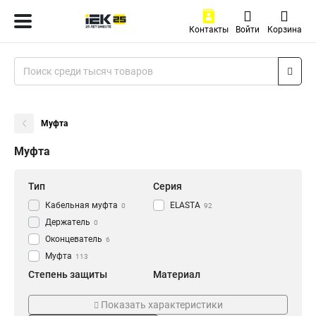
Контакты
Войти
Корзина
Муфта
Муфта
Тип
Серия
Кабельная муфта
ELASTA
0
92
Держатель
0
Оконцеватель
6
Муфта
113
Степень защиты
Материал
IP43
Армированный
6
0
Показать характеристики
IP40
Пластиковый
8
8