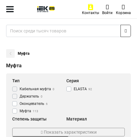
Контакты
Войти
Корзина
Муфта
Муфта
Тип
Серия
Кабельная муфта
ELASTA
0
92
Держатель
0
Оконцеватель
6
Муфта
113
Степень защиты
Материал
IP43
Армированный
6
0
Показать характеристики
IP40
Пластиковый
8
8