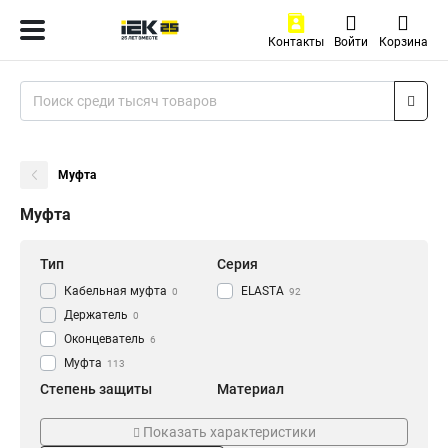
Контакты
Войти
Корзина
Муфта
Муфта
Тип
Серия
Кабельная муфта
ELASTA
0
92
Держатель
0
Оконцеватель
6
Муфта
113
Степень защиты
Материал
IP43
Армированный
6
0
Показать характеристики
IP40
Пластиковый
8
8