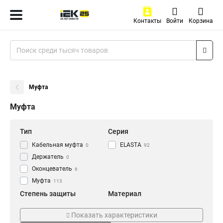
Контакты
Войти
Корзина
Муфта
Муфта
Тип
Серия
Кабельная муфта
ELASTA
0
92
Держатель
0
Оконцеватель
6
Муфта
113
Степень защиты
Материал
IP43
Армированный
6
0
Показать характеристики
IP40
Пластиковый
8
8