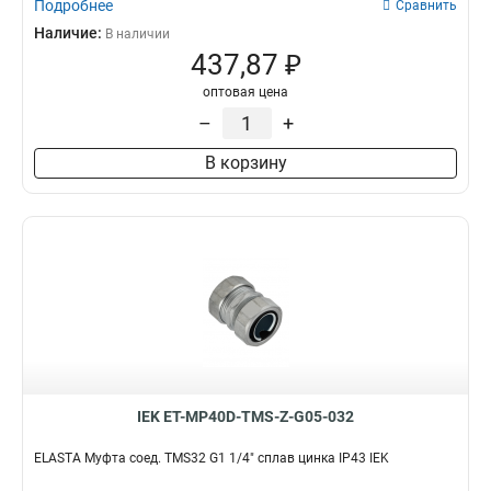
Подробнее
Сравнить
Наличие:
В наличии
437,87 ₽
оптовая цена
–
+
В корзину
IEK ET-MP40D-TMS-Z-G05-032
ELASTA Муфта соед. TMS32 G1 1/4" сплав цинка IP43 IEK