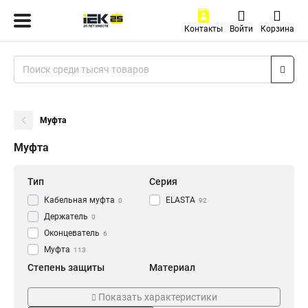
Контакты
Войти
Корзина
Муфта
Муфта
Тип
Серия
Кабельная муфта
ELASTA
0
92
Держатель
0
Оконцеватель
6
Муфта
113
Степень защиты
Материал
IP43
Армированный
6
0
Показать характеристики
IP40
Пластиковый
8
8