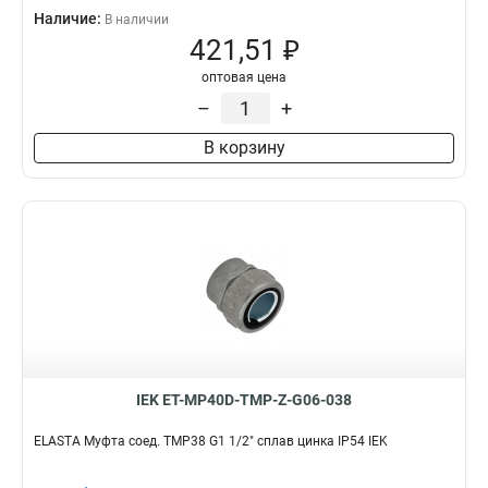
Наличие:
В наличии
421,51 ₽
оптовая цена
–
+
В корзину
IEK ET-MP40D-TMP-Z-G06-038
ELASTA Муфта соед. TMP38 G1 1/2" сплав цинка IP54 IEK