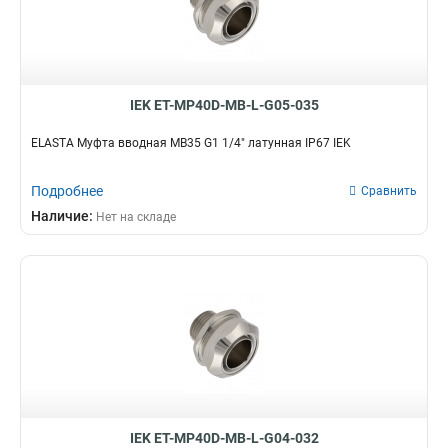
IEK ET-MP40D-MB-L-G05-035
ELASTA Муфта вводная MB35 G1 1/4" латунная IP67 IEK
Подробнее
Сравнить
Наличие:
Нет на складе
IEK ET-MP40D-MB-L-G04-032