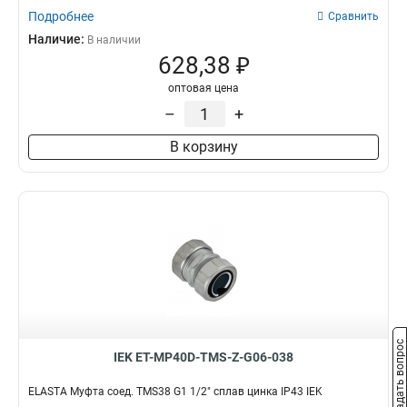
Подробнее
Сравнить
Наличие:
В наличии
628,38 ₽
оптовая цена
–
+
В корзину
Задать вопрос
IEK ET-MP40D-TMS-Z-G06-038
ELASTA Муфта соед. TMS38 G1 1/2" сплав цинка IP43 IEK