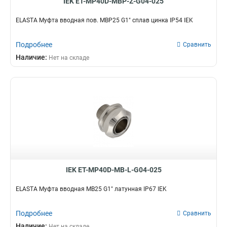
IEK ET-MP40D-MBP-Z-G04-025
ELASTA Муфта вводная пов. MBP25 G1" сплав цинка IP54 IEK
Подробнее
Сравнить
Наличие:
Нет на складе
IEK ET-MP40D-MB-L-G04-025
ELASTA Муфта вводная MB25 G1" латунная IP67 IEK
Подробнее
Сравнить
Наличие:
Нет на складе