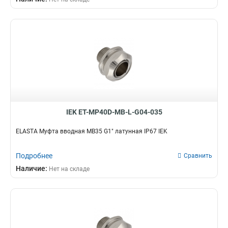
IEK ET-MP40D-MB-L-G04-035
ELASTA Муфта вводная MB35 G1" латунная IP67 IEK
Подробнее
Сравнить
Наличие:
Нет на складе