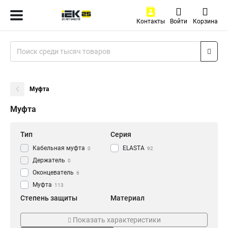
Контакты
Войти
Корзина
Муфта
Муфта
Тип
Серия
Кабельная муфта
ELASTA
0
92
Держатель
0
Оконцеватель
6
Муфта
113
Степень защиты
Материал
IP43
Армированный
6
0
Показать характеристики
IP40
Пластиковый
8
8