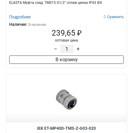
ELASTA Муфта соед. TMS15 G1/2" сплав цинка IP43 IEK
Подробнее
Сравнить
Наличие:
В наличии
239,65 ₽
оптовая цена
–
+
В корзину
IEK ET-MP40D-TMS-Z-G03-020