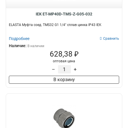
IEK ET-MP40D-TMS-Z-G05-032
ELASTA Муфта соед. TMS32 G1 1/4" сплав цинка IP43 IEK
Подробнее
Сравнить
Наличие:
В наличии
628,38 ₽
оптовая цена
–
+
В корзину