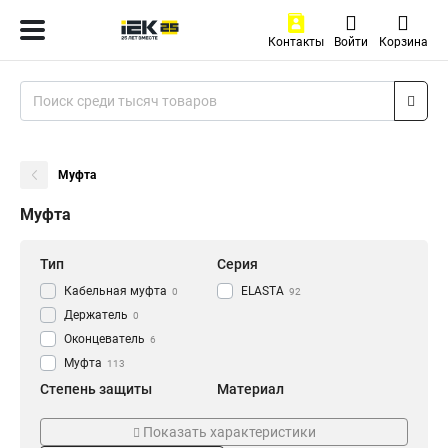
Контакты
Войти
Корзина
Муфта
Муфта
Тип
Серия
Кабельная муфта
ELASTA
0
92
Держатель
0
Оконцеватель
6
Муфта
113
Степень защиты
Материал
IP43
Армированный
6
0
Показать характеристики
IP40
Пластиковый
8
8