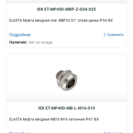
IEK ET-MP40D-MBP-Z-G04-025
ELASTA Муфта вводная пов. MBP25 G1" сплав цинка IP54 IEK
Подробнее
Сравнить
Наличие:
Нет на складе
IEK ET-MP40D-MB-L-M16-010
ELASTA Муфта вводная MB10 М16 латунная IP67 IEK