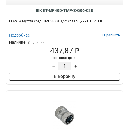
IEK ET-MP40D-TMP-Z-G06-038
ELASTA Муфта соед. TMP38 G1 1/2" сплав цинка IP54 IEK
Подробнее
Сравнить
Наличие:
В наличии
437,87 ₽
оптовая цена
–
+
В корзину