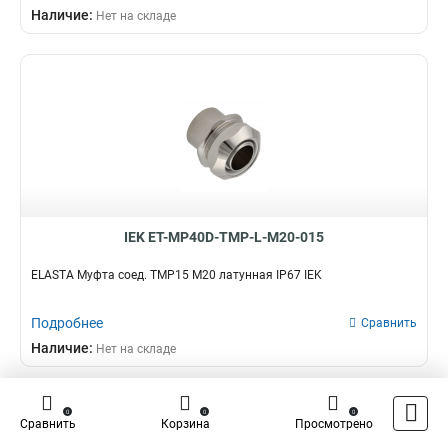
Наличие:
Нет на складе
IEK ET-MP40D-TMP-L-M20-015
ELASTA Муфта соед. TMP15 М20 латунная IP67 IEK
Подробнее
Сравнить
Наличие:
Нет на складе
0
0
0
Сравнить
Корзина
Просмотрено