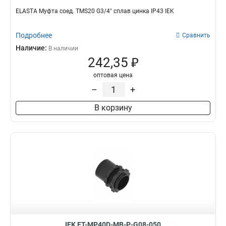
ELASTA Муфта соед. TMS20 G3/4" сплав цинка IP43 IEK
Подробнее
Сравнить
Наличие:
В наличии
242,35 ₽
оптовая цена
–
+
В корзину
IEK ET-MP40D-MB-P-G08-050