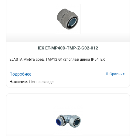
IEK ET-MP40D-TMP-Z-G02-012
ELASTA Муфта соед. TMP12 G1/2" сплав цинка IP54 IEK
Подробнее
Сравнить
Наличие:
Нет на складе