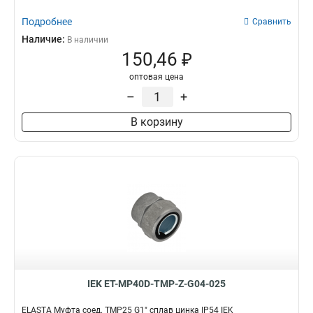
Подробнее
Сравнить
Наличие:
В наличии
150,46 ₽
оптовая цена
–
+
В корзину
IEK ET-MP40D-TMP-Z-G04-025
ELASTA Муфта соед. TMP25 G1" сплав цинка IP54 IEK