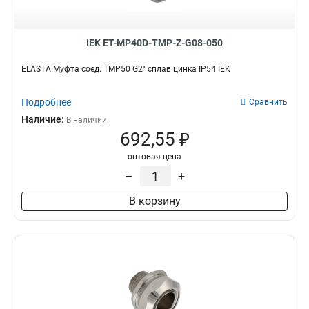
IEK ET-MP40D-TMP-Z-G08-050
ELASTA Муфта соед. TMP50 G2" сплав цинка IP54 IEK
Подробнее
Сравнить
Наличие:
В наличии
692,55 ₽
оптовая цена
–
+
В корзину