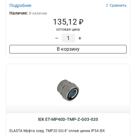
Подробнее
Сравнить
Наличие:
В наличии
135,12 ₽
оптовая цена
–
+
В корзину
IEK ET-MP40D-TMP-Z-G03-020
ELASTA Муфта соед. TMP20 G3/4" сплав цинка IP54 IEK