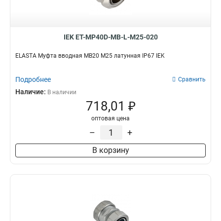
IEK ET-MP40D-MB-L-M25-020
ELASTA Муфта вводная MB20 М25 латунная IP67 IEK
Подробнее
Сравнить
Наличие:
В наличии
718,01 ₽
оптовая цена
–
+
В корзину