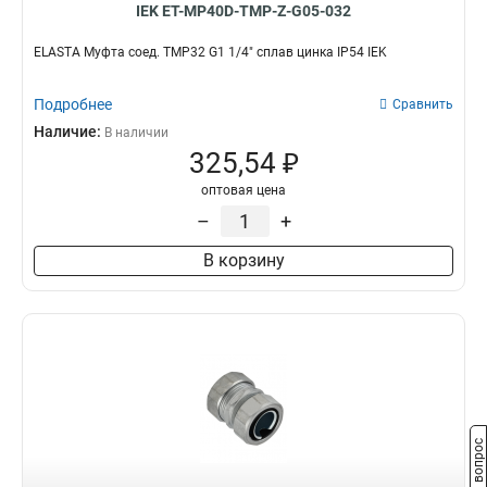
IEK ET-MP40D-TMP-Z-G05-032
ELASTA Муфта соед. TMP32 G1 1/4" сплав цинка IP54 IEK
Подробнее
Сравнить
Наличие:
В наличии
325,54 ₽
оптовая цена
–
+
В корзину
Задать вопрос