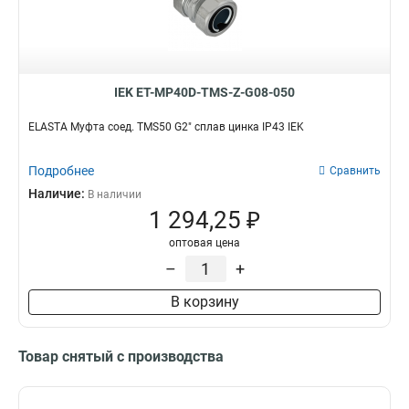
IEK ET-MP40D-TMS-Z-G08-050
ELASTA Муфта соед. TMS50 G2" сплав цинка IP43 IEK
Подробнее
Сравнить
Наличие:
В наличии
1 294,25 ₽
оптовая цена
–
+
В корзину
Товар снятый с производства