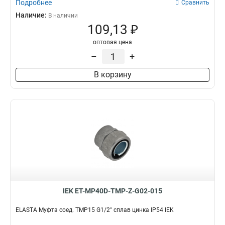
Подробнее
Сравнить
Наличие:
В наличии
109,13 ₽
оптовая цена
–
+
В корзину
IEK ET-MP40D-TMP-Z-G02-015
ELASTA Муфта соед. TMP15 G1/2" сплав цинка IP54 IEK