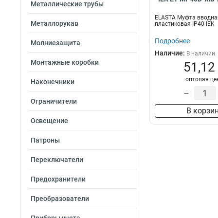
Металлические трубы
ELASTA Муфта вводна
Металлорукав
пластиковая IP40 IEK
Подробнее
Молниезащита
Наличие:
В наличии
Монтажные коробки
51,12
оптовая це
Наконечники
–
Ограничители
В корзи
Освещение
Патроны
Переключатели
Предохранители
Преобразователи