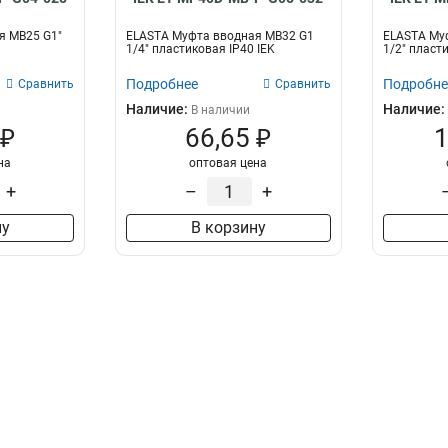
я MB25 G1"
ELASTA Муфта вводная MB32 G1
ELASTA Му
1/4" пластиковая IP40 IEK
1/2" пласт
Подробнее
Подробне
Сравнить
Сравнить
Наличие:
Наличие:
В наличии
 ₽
66,65 ₽
1
на
оптовая цена
+
–
+
ну
В корзину