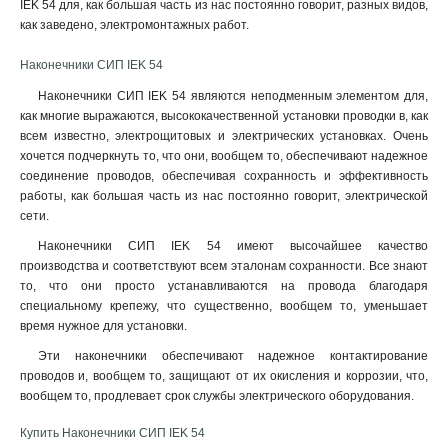
IEK 54 для, как большая часть из нас постоянно говорит, разных видов,
как заведено, электромонтажных работ.
Наконечники СИП IEK 54
Наконечники СИП IEK 54 являются неподменным элементом для,
как многие выражаются, высококачественной установки проводки в, как
всем известно, электрощитовых и электрических установках. Очень
хочется подчеркнуть то, что они, вообщем то, обеспечивают надежное
соединение проводов, обеспечивая сохранность и эффективность
работы, как большая часть из нас постоянно говорит, электрической
сети
.
Наконечники СИП IEK 54 имеют высочайшее качество
производства и соответствуют всем эталонам сохранности. Все знают
то, что они просто устанавливаются на провода благодаря
специальному крепежу, что существенно, вообщем то, уменьшает
время нужное для установки.
Эти наконечники обеспечивают надежное контактирование
проводов и, вообщем то, защищают от их окисления и коррозии, что,
вообщем то, продлевает срок службы электрического оборудования.
Купить Наконечники СИП IEK 54