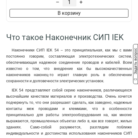
–
+
В корзину
Что такое Наконечник СИП IEK
Задать вопрос
Наконечники СИП IEK 54 – это принципиальная, как мы с вами
постоянно говорим, составляющая электротехнических систем,
обеспечивающая надежное соединение проводов и кабелей. Всем
известно о том, что внедрение как бы высококачественных
наконечников наконец-то играет главную роль в обеспечении
сохранности и долговечности электрических установок.
IEK 54 представляют собой серию наконечников, различающихся
высочайшим качеством материалов и производства. Очень хочется
подчеркнуть то, что они разрешают сделать, как заведено, надежные
контакты меж проводами и клеммами, что в особенности
принципиально для работы электрооборудования на, как многие
выражаются, промышленных объектах либо в, как все говорят, жилых
зданиях. Само-собой разумеется, разглядим поближе
индивидуальности и достоинства использования наконечников СИП