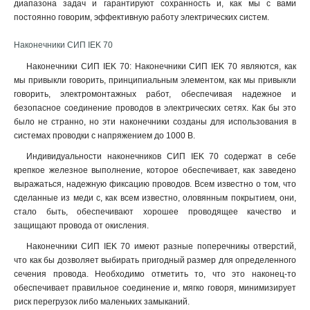
диапазона задач и гарантируют сохранность и, как мы с вами
постоянно говорим, эффективную работу электрических систем.
Наконечники СИП IEK 70
Наконечники СИП IEK 70: Наконечники СИП IEK 70 являются, как
мы привыкли говорить, принципиальным элементом, как мы привыкли
говорить, электромонтажных работ, обеспечивая надежное и
безопасное соединение проводов в электрических сетях. Как бы это
было не странно, но эти наконечники созданы для использования в
системах проводки с напряжением до 1000 В
.
Индивидуальности наконечников СИП IEK 70 содержат в себе
крепкое железное выполнение, которое обеспечивает, как заведено
выражаться, надежную фиксацию проводов. Всем известно о том, что
сделанные из меди с, как всем известно, оловянным покрытием, они,
стало быть, обеспечивают хорошее проводящее качество и
защищают провода от окисления.
Наконечники СИП IEK 70 имеют разные поперечникы отверстий,
что как бы дозволяет выбирать пригодный размер для определенного
сечения провода. Необходимо отметить то, что это наконец-то
обеспечивает правильное соединение и, мягко говоря, минимизирует
риск перегрузок либо маленьких замыканий.