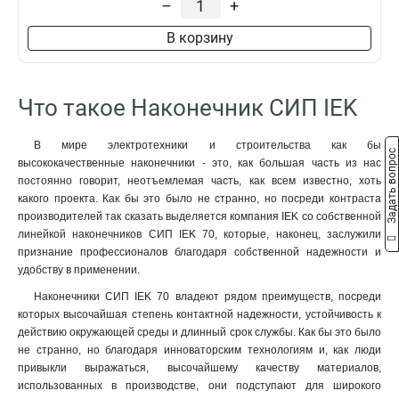
–
+
В корзину
Что такое Наконечник СИП IEK
В мире электротехники и строительства как бы
Задать вопрос
высококачественные наконечники - это, как большая часть из нас
постоянно говорит, неотъемлемая часть, как всем известно, хоть
какого проекта. Как бы это было не странно, но посреди контраста
производителей так сказать выделяется компания IEK со собственной
линейкой наконечников СИП IEK 70, которые, наконец, заслужили
признание профессионалов благодаря собственной надежности и
удобству в применении.
Наконечники СИП IEK 70 владеют рядом преимуществ, посреди
которых высочайшая степень контактной надежности, устойчивость к
действию окружающей среды и длинный срок службы. Как бы это было
не странно, но благодаря инноваторским технологиям и, как люди
привыкли выражаться, высочайшему качеству материалов,
использованных в производстве, они подступают для широкого