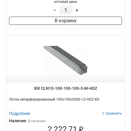
100х100х3000-1.2
1
оптовая цена
50х100х3000-1.2
1
–
+
50х50х3000х0.55
1
В корзину
50х100х3000х0.55
1
100х400х2000-2.0
2
35х100х3000
1
100х600х2500-2.0
2
100х600х3000-2.0
2
100х600х2000-2.0
2
100х500х2500-2.0
2
100х500х3000-2.0
2
100х500х2000-2.0
2
100х400х2500-2.0
2
IEK CLN10-100-100-100-3-M-HDZ
100х400х3000-2.0
2
100х300х2500-2.0
Лоток неперфорированный 100х100х3000-1,0 HDZ IEK
2
80х150х3000-1.5
2
Подробнее
100х300х3000-2.0
Сравнить
2
100х300х2000-2.0
Наличие:
2
В наличии
2 222,71 ₽
100х200х2500-2.0
2