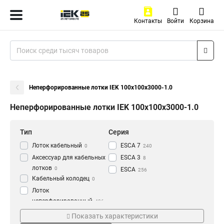
Контакты
Войти
Корзина
Неперфорированные лотки IEK 100х100х3000-1.0
Неперфорированные лотки IEK 100х100х3000-1.0
Тип
Серия
Лоток кабельный
ESCA 7
0
240
Аксессуар для кабельных
ESCA 3
8
лотков
0
ESCA
256
Кабельный колодец
0
Лоток
неперфорированный
436
Толщина
Материал
Показать характеристики
1.2 мм
HDZ
3
177