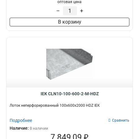
100х100х3000-1.2
1
оптовая цена
50х100х3000-1.2
1
–
+
50х50х3000х0.55
1
В корзину
50х100х3000х0.55
1
100х400х2000-2.0
2
35х100х3000
1
100х600х2500-2.0
2
100х600х3000-2.0
2
100х600х2000-2.0
2
100х500х2500-2.0
2
100х500х3000-2.0
2
100х500х2000-2.0
2
100х400х2500-2.0
2
IEK CLN10-100-600-2-M-HDZ
100х400х3000-2.0
2
100х300х2500-2.0
Лоток неперфорированный 100х600х2000 HDZ IEK
2
80х150х3000-1.5
2
Подробнее
100х300х3000-2.0
Сравнить
2
100х300х2000-2.0
Наличие:
2
В наличии
7 849,09 ₽
100х200х2500-2.0
2