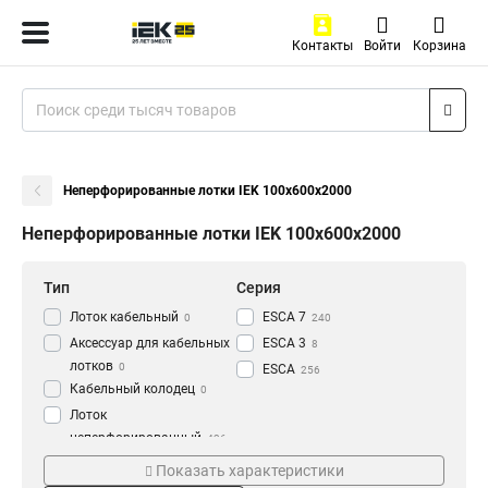
Контакты
Войти
Корзина
Неперфорированные лотки IEK 100х600х2000
Неперфорированные лотки IEK 100х600х2000
Тип
Серия
Лоток кабельный
ESCA 7
0
240
Аксессуар для кабельных
ESCA 3
8
лотков
0
ESCA
256
Кабельный колодец
0
Лоток
неперфорированный
436
Толщина
Материал
Показать характеристики
1.2 мм
HDZ
3
177