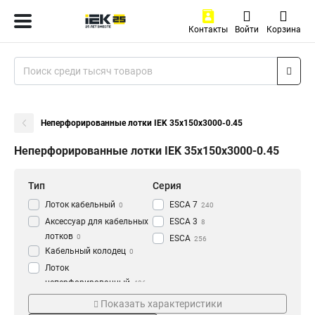
Контакты
Войти
Корзина
Неперфорированные лотки IEK 35х150х3000-0.45
Неперфорированные лотки IEK 35х150х3000-0.45
Тип
Серия
Лоток кабельный
ESCA 7
0
240
Аксессуар для кабельных
ESCA 3
8
лотков
0
ESCA
256
Кабельный колодец
0
Лоток
неперфорированный
436
Толщина
Материал
Показать характеристики
1.2 мм
HDZ
3
177