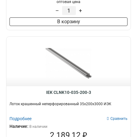
100х100х3000-1.2
1
оптовая цена
50х100х3000-1.2
1
–
+
50х50х3000х0.55
1
В корзину
50х100х3000х0.55
1
100х400х2000-2.0
2
35х100х3000
1
100х600х2500-2.0
2
100х600х3000-2.0
2
100х600х2000-2.0
2
100х500х2500-2.0
2
100х500х3000-2.0
2
100х500х2000-2.0
2
100х400х2500-2.0
2
IEK CLNK10-035-200-3
100х400х3000-2.0
2
100х300х2500-2.0
Лоток крашенный неперфорированный 35х200х3000 ИЭК
2
80х150х3000-1.5
2
Подробнее
100х300х3000-2.0
Сравнить
2
100х300х2000-2.0
Наличие:
2
В наличии
2 189,12 ₽
100х200х2500-2.0
2