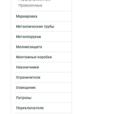
100х300х2000-2.
Проволочные
100х200х2500-2.
Маркировка
100х200х3000-2.
100х200х2000-2.
Металлические трубы
100х150х2500-2.
100х150х3000-2.
Металлорукав
100х150х2000-2.
Молниезащита
100х100х2500-2.
100х100х3000-2.
Монтажные коробки
100х100х2000-2.
80х600х2500-2.0
Наконечники
80х600х3000-2.0
Ограничители
80х600х2000-2.0
80х500х2500-2.0
Освещение
80х500х3000-2.0
80х500х2000-2.0
Патроны
80х400х2500-2.0
Переключатели
80х400х3000-2.0