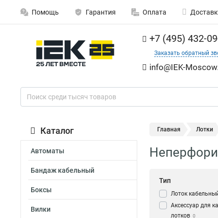
Помощь
Гарантия
Оплата
Доставк
+7 (495) 432-09
Заказать обратный зв
info@IEK-Moscow.
Каталог
Главная
Лотки
Неперфорир
Автоматы
Бандаж кабельный
Тип
Боксы
Лоток кабельны
Аксессуар для к
Вилки
лотков
0