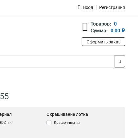
Вход
Регистрация
Товаров:
0
Сумма:
0,00 ₽
Оформить заказ
.55
ериал
Окрашивание лотка
HDZ
Крашенный
177
23