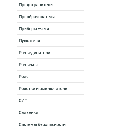
80х400х2000-2.0
Предохранители
80х300х2500-2.0
80х300х3000-2.0
Преобразователи
80х300х2000-2.0
Приборы учета
80х200х2500-2.0
80х200х3000-2.0
Пускатели
80х200х2000-2.0
80х150х2500-2.0
Разъединители
80х150х3000-2.0
Разъемы
80х150х2000-2.0
50х600х2500-2.0
Реле
50х600х3000-2.0
50х600х2000-2.0
Розетки и выключатели
50х500х2500-2.0
СИП
50х500х3000-2.0
50х500х2000-2.0
Сальники
50х400х2500-2.0
50х400х3000-2.0
Системы безопасности
50х400х2000-20