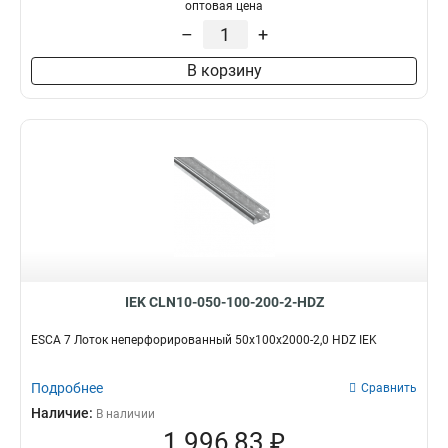
100х100х3000-1.2
1
оптовая цена
50х100х3000-1.2
1
–
+
50х50х3000х0.55
1
В корзину
50х100х3000х0.55
1
100х400х2000-2.0
2
35х100х3000
1
100х600х2500-2.0
2
100х600х3000-2.0
2
100х600х2000-2.0
2
100х500х2500-2.0
2
100х500х3000-2.0
2
100х500х2000-2.0
2
100х400х2500-2.0
2
IEK CLN10-050-100-200-2-HDZ
100х400х3000-2.0
2
100х300х2500-2.0
ESCA 7 Лоток неперфорированный 50х100х2000-2,0 HDZ IEK
2
80х150х3000-1.5
2
Подробнее
100х300х3000-2.0
Сравнить
2
100х300х2000-2.0
Наличие:
2
В наличии
1 996,83 ₽
100х200х2500-2.0
2