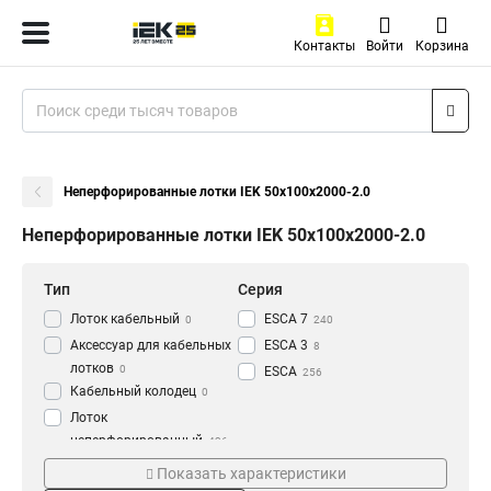
Контакты
Войти
Корзина
Неперфорированные лотки IEK 50х100х2000-2.0
Неперфорированные лотки IEK 50х100х2000-2.0
Тип
Серия
Лоток кабельный
ESCA 7
0
240
Аксессуар для кабельных
ESCA 3
8
лотков
0
ESCA
256
Кабельный колодец
0
Лоток
неперфорированный
436
Толщина
Материал
Показать характеристики
1.2 мм
HDZ
3
177