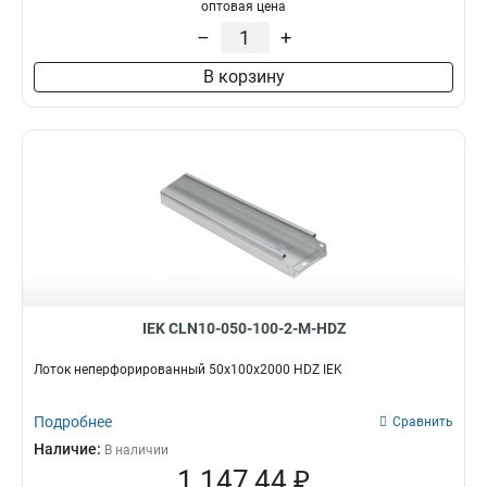
100х100х3000-1.2
1
оптовая цена
50х100х3000-1.2
1
–
+
50х50х3000х0.55
1
В корзину
50х100х3000х0.55
1
100х400х2000-2.0
2
35х100х3000
1
100х600х2500-2.0
2
100х600х3000-2.0
2
100х600х2000-2.0
2
100х500х2500-2.0
2
100х500х3000-2.0
2
100х500х2000-2.0
2
100х400х2500-2.0
2
IEK CLN10-050-100-2-M-HDZ
100х400х3000-2.0
2
100х300х2500-2.0
Лоток неперфорированный 50х100х2000 HDZ IEK
2
80х150х3000-1.5
2
Подробнее
100х300х3000-2.0
Сравнить
2
100х300х2000-2.0
Наличие:
2
В наличии
1 147,44 ₽
100х200х2500-2.0
2