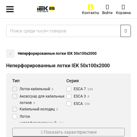
Контакты
Войти
Корзина
Неперфорированные лотки IEK 50х100х2000
Неперфорированные лотки IEK 50х100х2000
Тип
Серия
Лоток кабельный
ESCA 7
0
240
Аксессуар для кабельных
ESCA 3
8
лотков
0
ESCA
256
Кабельный колодец
0
Лоток
неперфорированный
436
Толщина
Материал
Показать характеристики
1.2 мм
HDZ
3
177