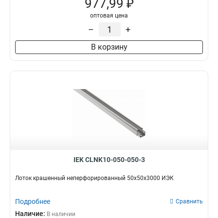
977,99 ₽
80х300х2000-2.0
2
оптовая цена
80х200х2500-2.0
2
–
+
80х200х3000-2.0
2
80х200х2000-2.0
2
В корзину
80х150х2500-2.0
2
80х150х3000-2.0
2
80х150х2000-2.0
2
50х600х2500-2.0
2
50х600х3000-2.0
2
50х600х2000-2.0
2
50х500х2500-2.0
2
50х500х3000-2.0
2
50х500х2000-2.0
2
IEK CLNK10-050-050-3
50х400х2500-2.0
2
50х400х3000-2.0
2
Лоток крашенный неперфорированный 50х50х3000 ИЭК
50х400х2000-20
2
50х300х2500-2.0
2
Подробнее
Сравнить
50х300х3000-2.0
2
Наличие:
В наличии