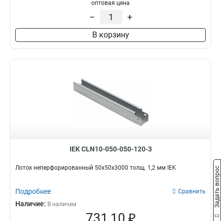
100х100х3000-1.2
1
оптовая цена
50х100х3000-1.2
1
–
+
50х50х3000х0.55
1
В корзину
50х100х3000х0.55
1
100х400х2000-2.0
2
35х100х3000
1
100х600х2500-2.0
2
100х600х3000-2.0
2
100х600х2000-2.0
2
100х500х2500-2.0
2
100х500х3000-2.0
2
100х500х2000-2.0
2
100х400х2500-2.0
2
IEK CLN10-050-050-120-3
100х400х3000-2.0
2
100х300х2500-2.0
Лоток неперфорированный 50х50х3000 толщ. 1,2 мм IEK
2
Задать вопрос
80х150х3000-1.5
2
Подробнее
100х300х3000-2.0
Сравнить
2
100х300х2000-2.0
Наличие:
2
В наличии
731,10 ₽
100х200х2500-2.0
2