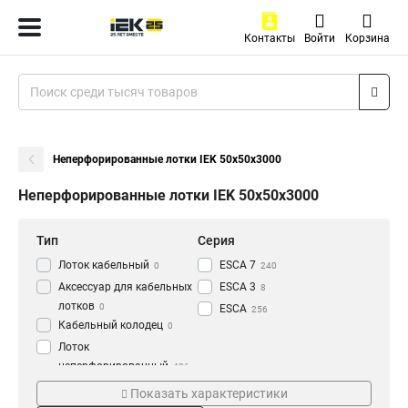
Контакты
Войти
Корзина
Неперфорированные лотки IEK 50х50х3000
Неперфорированные лотки IEK 50х50х3000
Тип
Серия
Лоток кабельный
ESCA 7
0
240
Аксессуар для кабельных
ESCA 3
8
лотков
0
ESCA
256
Кабельный колодец
0
Лоток
неперфорированный
436
Толщина
Материал
Показать характеристики
1.2 мм
HDZ
3
177