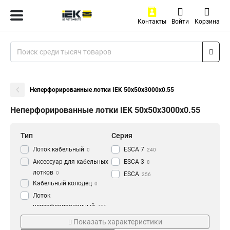
Контакты
Войти
Корзина
Неперфорированные лотки IEK 50х50х3000х0.55
Неперфорированные лотки IEK 50х50х3000х0.55
Тип
Серия
Лоток кабельный
ESCA 7
0
240
Аксессуар для кабельных
ESCA 3
8
лотков
0
ESCA
256
Кабельный колодец
0
Лоток
неперфорированный
436
Толщина
Материал
Показать характеристики
1.2 мм
HDZ
3
177