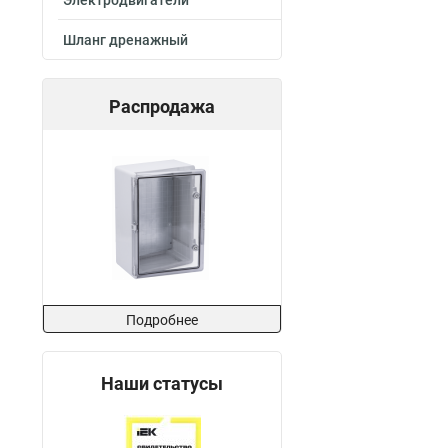
Электродвигатели
100х400х3000-1.
Шланг дренажный
100х400х2000-1.
100х300х2500-1.
100х300х3000-1.
Распродажа
100х300х2000-1.
100х200х2500-1.
100х200х3000-1.
100х200х2000-1.
100х150х2500-1.
100х150х3000-1.
100х150х2000-1.
100х100х2500-1.
100х100х3000-1.
Подробнее
100х100х2000-1.
80х600х2500-1.5
80х600х3000-1.5
Наши статусы
80х600х2000-1.5
80х500х2500-1.5