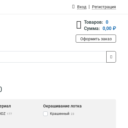
Вход
Регистрация
Товаров:
0
Сумма:
0,00 ₽
Оформить заказ
0
ериал
Окрашивание лотка
HDZ
Крашенный
177
23