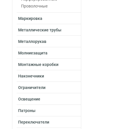
100х300х2000-2.
Проволочные
100х200х2500-2.
Маркировка
100х200х3000-2.
100х200х2000-2.
Металлические трубы
100х150х2500-2.
100х150х3000-2.
Металлорукав
100х150х2000-2.
Молниезащита
100х100х2500-2.
100х100х3000-2.
Монтажные коробки
100х100х2000-2.
80х600х2500-2.0
Наконечники
80х600х3000-2.0
Ограничители
80х600х2000-2.0
80х500х2500-2.0
Освещение
80х500х3000-2.0
80х500х2000-2.0
Патроны
80х400х2500-2.0
Переключатели
80х400х3000-2.0