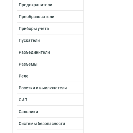
80х400х2000-2.0
Предохранители
80х300х2500-2.0
80х300х3000-2.0
Преобразователи
80х300х2000-2.0
Приборы учета
80х200х2500-2.0
80х200х3000-2.0
Пускатели
80х200х2000-2.0
80х150х2500-2.0
Разъединители
80х150х3000-2.0
Разъемы
80х150х2000-2.0
50х600х2500-2.0
Реле
50х600х3000-2.0
50х600х2000-2.0
Розетки и выключатели
50х500х2500-2.0
СИП
50х500х3000-2.0
50х500х2000-2.0
Сальники
50х400х2500-2.0
50х400х3000-2.0
Системы безопасности
50х400х2000-20