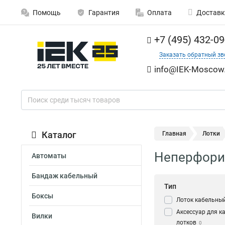
Помощь
Гарантия
Оплата
Доставк
+7 (495) 432-09
Заказать обратный зв
info@IEK-Moscow.
Каталог
Главная
Лотки
Неперфорир
Автоматы
Бандаж кабельный
Тип
Боксы
Лоток кабельны
Аксессуар для к
Вилки
лотков
0