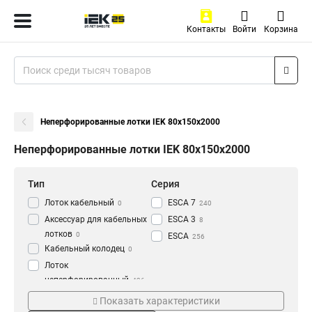
Контакты
Войти
Корзина
Неперфорированные лотки IEK 80х150х2000
Неперфорированные лотки IEK 80х150х2000
Тип
Серия
Лоток кабельный
ESCA 7
0
240
Аксессуар для кабельных
ESCA 3
8
лотков
0
ESCA
256
Кабельный колодец
0
Лоток
неперфорированный
436
Толщина
Материал
Показать характеристики
1.2 мм
HDZ
3
177