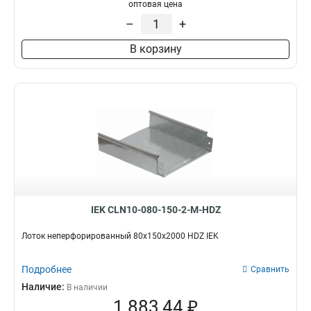
100х100х3000-1.2
1
оптовая цена
50х100х3000-1.2
1
–
+
50х50х3000х0.55
1
В корзину
50х100х3000х0.55
1
100х400х2000-2.0
2
35х100х3000
1
100х600х2500-2.0
2
100х600х3000-2.0
2
100х600х2000-2.0
2
100х500х2500-2.0
2
100х500х3000-2.0
2
100х500х2000-2.0
2
100х400х2500-2.0
2
IEK CLN10-080-150-2-M-HDZ
100х400х3000-2.0
2
100х300х2500-2.0
Лоток неперфорированный 80х150х2000 HDZ IEK
2
80х150х3000-1.5
2
Подробнее
100х300х3000-2.0
Сравнить
2
100х300х2000-2.0
Наличие:
2
В наличии
1 883,44 ₽
100х200х2500-2.0
2