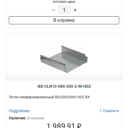
100х100х3000-1.2
1
оптовая цена
50х100х3000-1.2
1
–
+
50х50х3000х0.55
1
В корзину
50х100х3000х0.55
1
100х400х2000-2.0
2
35х100х3000
1
100х600х2500-2.0
2
100х600х3000-2.0
2
100х600х2000-2.0
2
100х500х2500-2.0
2
100х500х3000-2.0
2
100х500х2000-2.0
2
100х400х2500-2.0
2
IEK CLN10-080-200-2-M-HDZ
100х400х3000-2.0
2
100х300х2500-2.0
Лоток неперфорированный 80х200х2000 HDZ IEK
2
80х150х3000-1.5
2
Подробнее
100х300х3000-2.0
Сравнить
2
100х300х2000-2.0
Наличие:
2
В наличии
1 989,91 ₽
100х200х2500-2.0
2