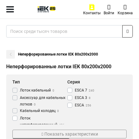
Контакты
Войти
Корзина
Неперфорированные лотки IEK 80х200х2000
Неперфорированные лотки IEK 80х200х2000
Тип
Серия
Лоток кабельный
ESCA 7
0
240
Аксессуар для кабельных
ESCA 3
8
лотков
0
ESCA
256
Кабельный колодец
0
Лоток
неперфорированный
436
Толщина
Материал
Показать характеристики
1.2 мм
HDZ
3
177